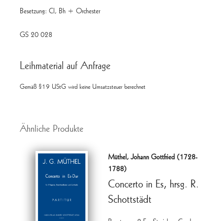
Besetzung: Cl, Bh + Orchester
GS 20 028
Leihmaterial auf Anfrage
Gemäß §19 UStG wird keine Umsatzsteuer berechnet
Ähnliche Produkte
Müthel, Johann Gottfried (1728-
1788)
Concerto in Es, hrsg. R.
Schottstädt