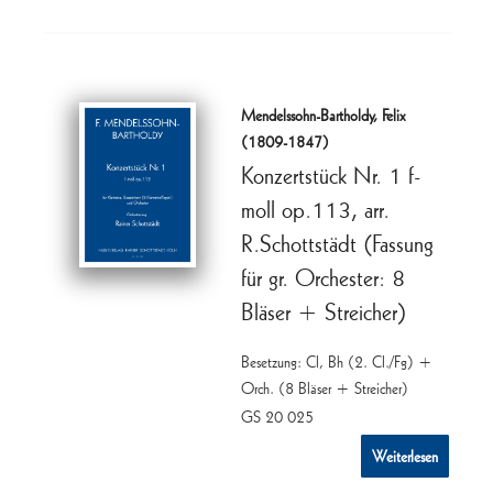
Mendelssohn-Bartholdy, Felix
(1809-1847)
Konzertstück Nr. 1 f-
moll op.113, arr.
R.Schottstädt (Fassung
für gr. Orchester: 8
Bläser + Streicher)
Besetzung: Cl, Bh (2. Cl./Fg) +
Orch. (8 Bläser + Streicher)
GS 20 025
Weiterlesen