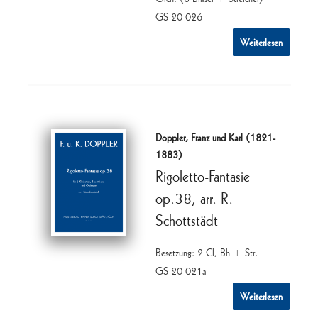
GS 20 026
Weiterlesen
Doppler, Franz und Karl (1821-
1883)
Rigoletto-Fantasie
op.38, arr. R.
Schottstädt
Besetzung: 2 Cl, Bh + Str.
GS 20 021a
Weiterlesen