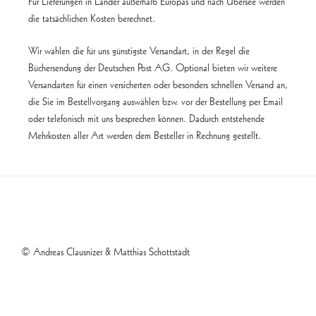
Für Lieferungen in Länder außerhalb Europas und nach Übersee werden
die tatsächlichen Kosten berechnet.
Wir wählen die für uns günstigste Versandart, in der Regel die
Büchersendung der Deutschen Post AG. Optional bieten wir weitere
Versandarten für einen versicherten oder besonders schnellen Versand an,
die Sie im Bestellvorgang auswählen bzw. vor der Bestellung per Email
oder telefonisch mit uns besprechen können. Dadurch entstehende
Mehrkosten aller Art werden dem Besteller in Rechnung gestellt.
© Andreas Clausnizer & Matthias Schottstädt