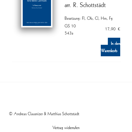
arr. R. Schottstädt
Besetzung: Fl, Ob, Cl, Hrn, Fg
GS 10
17,90
€
543a
In den
Warenkorb
© Andreas Clausnizer & Matthias Schottstädt
Vertrag widerrufen