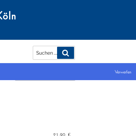
Köln
Suchen
Suchen
nach:
Verwerfen
21,90
€