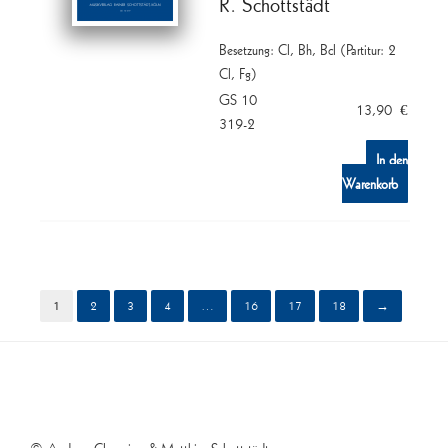
R. Schottstädt
Besetzung: Cl, Bh, Bcl (Partitur: 2
Cl, Fg)
GS 10
13,90
€
319-2
In den
Warenkorb
1
2
3
4
…
16
17
18
→