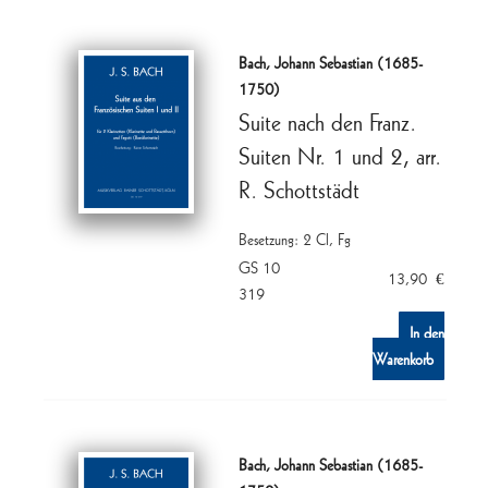
Bach, Johann Sebastian (1685-
1750)
Suite nach den Franz.
Suiten Nr. 1 und 2, arr.
R. Schottstädt
Besetzung: 2 Cl, Fg
GS 10
13,90
€
319
In den
Warenkorb
Bach, Johann Sebastian (1685-