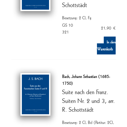
Schottstädt
Besetzung: 2 Cl, Fg
GS 10
21,90
€
321
In den
Warenkorb
Bach, Johann Sebastian (1685-
1750)
Suite nach den Franz.
Suiten Nr. 2 und 3, arr.
R. Schottstädt
Besetzung: 2 Cl, Bcl (Partitur: 2Cl,