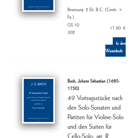
Besetzung: 2 Eh, B.C. (Cemb. +
Fg.)
GS 10
17,90
€
302
In den
Warenkorb
Bach, Johann Sebastian (1685-
1750)
49 Vortragsstücke nach
den Solo-Sonaten und
Partiten für Violine-Solo
und den Suiten für
Cello-Solo, arr. R.