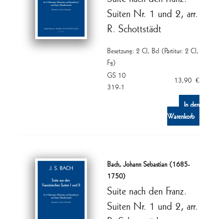
Suiten Nr. 1 und 2, arr.
R. Schottstädt
Besetzung: 2 Cl, Bcl (Partitur: 2 Cl,
Fg)
GS 10
13,90
€
319-1
In den
Warenkorb
Bach, Johann Sebastian (1685-
1750)
Suite nach den Franz.
Suiten Nr. 1 und 2, arr.