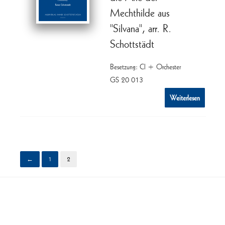
Mechthilde aus
"Silvana", arr. R.
Schottstädt
Besetzung: Cl + Orchester
GS 20 013
Weiterlesen
←
1
2