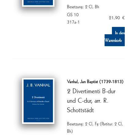
Besetzung: 2 Cl, Bh
GS 10
21,90
€
317a-1
In den
Warenkorb
Vanhal, Jan Baptist (1739-1813)
2 Divertimenti B-dur
und C-dur, arr. R.
Schottstädt
Besetzung: 2 Cl, Fg (Partitur: 2 Cl,
Bh)