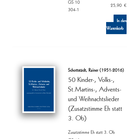
GS 10
25,90
€
304-1
In den
Warenkorb
Schottstädt, Rainer (1951-2016)
50 Kinder-, Volks-,
St.Martins-, Advents-
und Weihnachtslieder
(Zusatzstimme Eh statt
3. Ob)
Zusatzstimme Eh statt 3. Ob