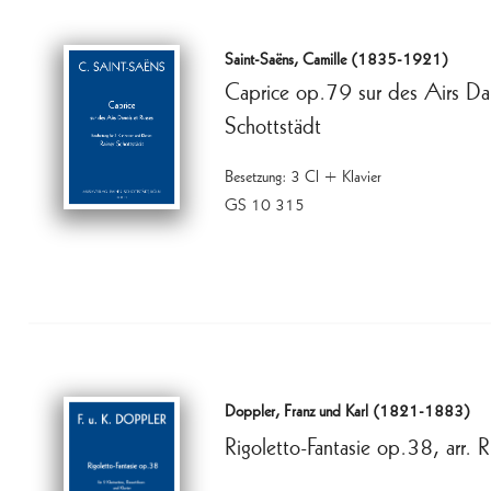
Saint-Saëns, Camille (1835-1921)
Caprice op.79 sur des Airs Dano
Schottstädt
Besetzung: 3 Cl + Klavier
GS 10 315
Doppler, Franz und Karl (1821-1883)
Rigoletto-Fantasie op.38, arr. 