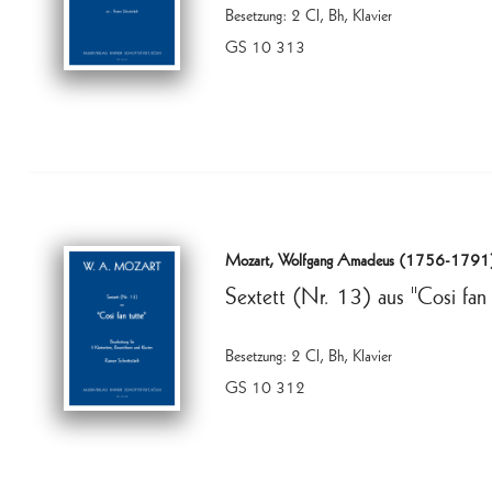
Besetzung: 2 Cl, Bh, Klavier
GS 10 313
Mozart, Wolfgang Amadeus (1756-1791
Sextett (Nr. 13) aus "Cosi fan t
Besetzung: 2 Cl, Bh, Klavier
GS 10 312