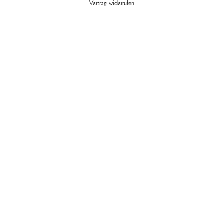
Vertrag widerrufen