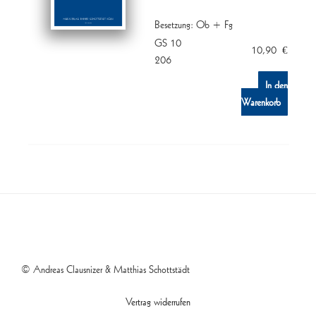
Besetzung: Ob + Fg
GS 10
10,90
€
206
In den
Warenkorb
© Andreas Clausnizer & Matthias Schottstädt
Vertrag widerrufen