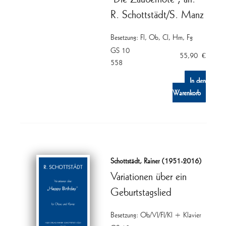
R. Schottstädt/S. Manz
Besetzung: Fl, Ob, Cl, Hrn, Fg
GS 10
55,90
€
558
In den
Warenkorb
Schottstädt, Rainer (1951-2016)
Variationen über ein
Geburtstagslied
Besetzung: Ob/Vl/Fl/Kl + Klavier