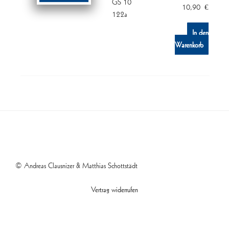
GS 10
10,90
€
122a
In den
Warenkorb
© Andreas Clausnizer & Matthias Schottstädt
Vertrag widerrufen